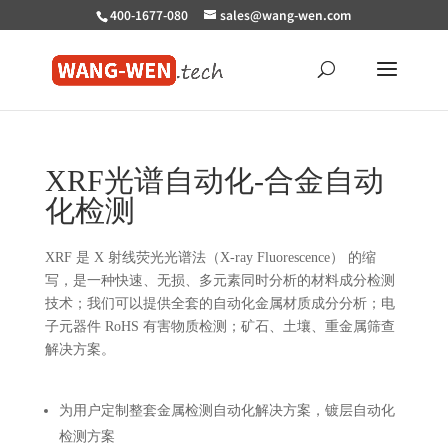
400-1677-080
sales@wang-wen.com
XRF光谱自动化-合金自动
化检测
XRF 是 X 射线荧光光谱法（X‑ray Fluorescence） 的缩
写，是一种快速、无损、多元素同时分析的材料成分检测
技术；我们可以提供全套的自动化金属材质成分分析；电
子元器件 RoHS 有害物质检测；矿石、土壤、重金属筛查
解决方案。
为用户定制整套金属检测自动化解决方案，镀层自动化
检测方案