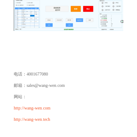
电话：4001677080
邮箱：sales@wang-wen.com
网站：
http://wang-wen.com
http://wang-wen.tech