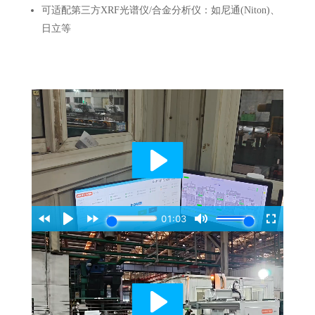
可适配第三方XRF光谱仪/合金分析仪：如尼通(Niton)、
日立等